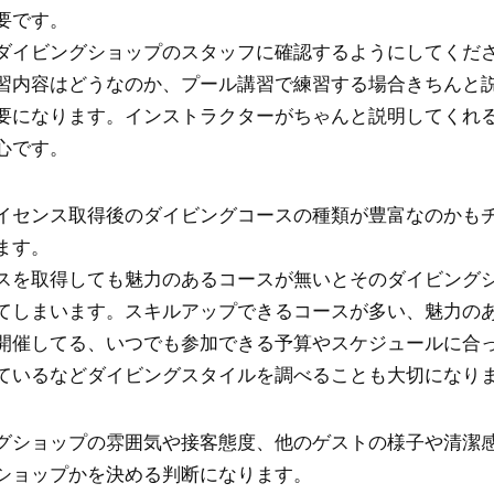
要です。
ダイビングショップのスタッフに確認するようにしてくだ
習内容はどうなのか、プール講習で練習する場合きちんと
要になります。インストラクターがちゃんと説明してくれ
心です。
イセンス取得後のダイビングコースの種類が豊富なのかも
ます。
スを取得しても魅力のあるコースが無いとそのダイビング
てしまいます。スキルアップできるコースが多い、魅力の
開催してる、いつでも参加できる予算やスケジュールに合
ているなどダイビングスタイルを調べることも大切になり
グショップの雰囲気や接客態度、他のゲストの様子や清潔
ショップかを決める判断になります。