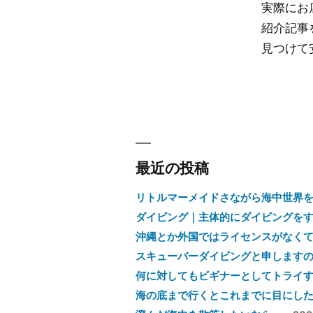
実際にお
紹介記事
見つけて
最近の投稿
リトルマーメイドさながら海中世界
ダイビング｜主体的にダイビングをす
沖縄とか外国ではライセンスがなく
スキューバーダイビングと申しますの
何に対してもビギナーとしてトライ
海の底まで行くとこれまでに目にした