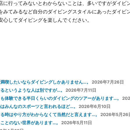
店に行ってみないとわからないことは、多いですがダイビ
をみてみるなど自分のダイビングスタイルにあったダイビ
安心してダイビングを楽しんでください。
を満喫したいならダイビングしかありません…。
2026年7月26日
るというような人は別ですが…。
2026年7月11日
ても体験できる半日くらいのダイビングのツアーがあります…。
20
はみんなのスポーツと言われるほど…。
2026年6月10日
する時はやり方がわからなくて当然だと言えます…。
2026年5月26
ことのない世界があります…。
2026年5月11日