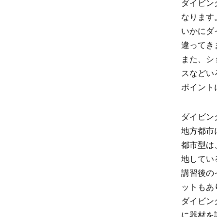
ダイビン
なります
いかにダ
違ってき
また、シ
スなどい
ポイント
ダイビン
地方都市
都市型は
地してい
講習後の
ットもあ
ダイビン
に器材を