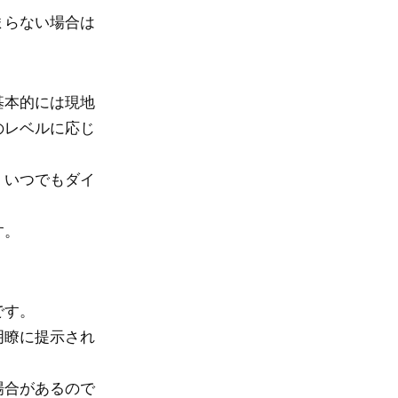
まらない場合は
基本的には現地
のレベルに応じ
、いつでもダイ
す。
です。
明瞭に提示され
場合があるので