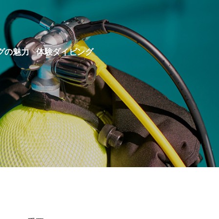
グの魅力
体験ダイビング