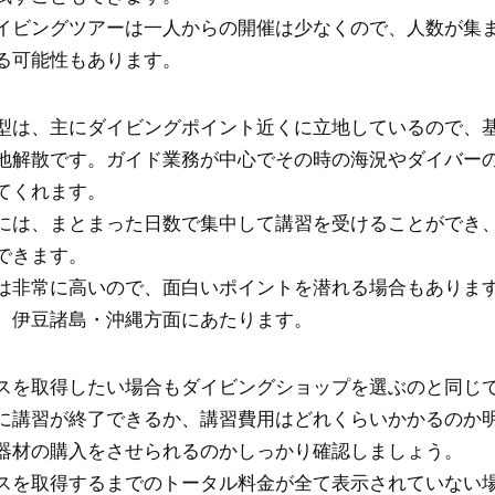
イビングツアーは一人からの開催は少なくので、人数が集
る可能性もあります。
型は、主にダイビングポイント近くに立地しているので、
地解散です。ガイド業務が中心でその時の海況やダイバー
てくれます。
には、まとまった日数で集中して講習を受けることができ
できます。
は非常に高いので、面白いポイントを潜れる場合もありま
、伊豆諸島・沖縄方面にあたります。
スを取得したい場合もダイビングショップを選ぶのと同じ
に講習が終了できるか、講習費用はどれくらいかかるのか
器材の購入をさせられるのかしっかり確認しましょう。
スを取得するまでのトータル料金が全て表示されていない