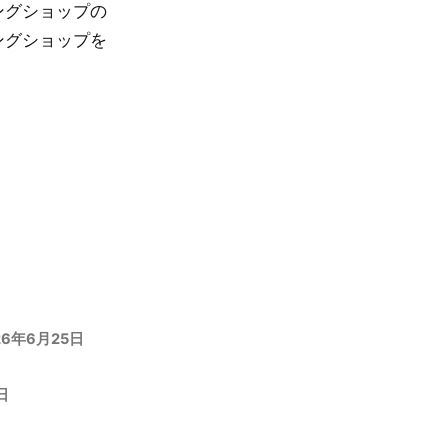
ングショップの
ングショップを
26年6月25日
日