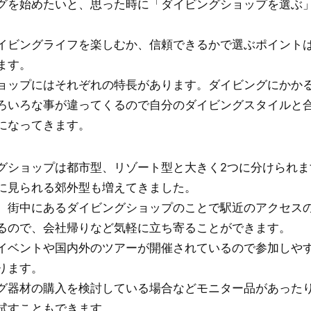
グを始めたいと、思った時に「ダイビングショップを選ぶ
。
イビングライフを楽しむか、信頼できるかで選ぶポイント
ます。
ョップにはそれぞれの特長があります。ダイビングにかか
ろいろな事が違ってくるので自分のダイビングスタイルと
になってきます。
グショップは都市型、リゾート型と大きく2つに分けられま
に見られる郊外型も増えてきました。
、街中にあるダイビングショップのことで駅近のアクセス
るので、会社帰りなど気軽に立ち寄ることができます。
イベントや国内外のツアーが開催されているので参加しや
ります。
グ器材の購入を検討している場合などモニター品があった
試すこともできます。