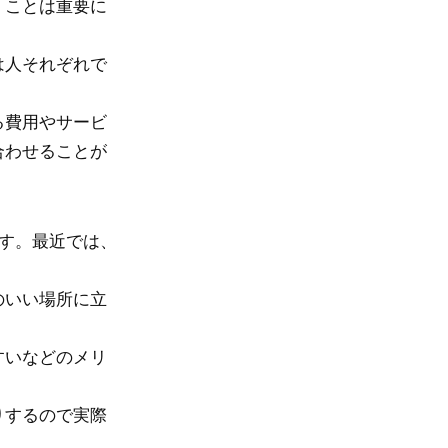
」ことは重要に
は人それぞれで
る費用やサービ
合わせることが
す。最近では、
のいい場所に立
すいなどのメリ
りするので実際