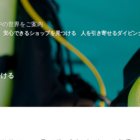
中の世界をご案内
安心できるショップを見つける
人を引き寄せるダイビン
つける