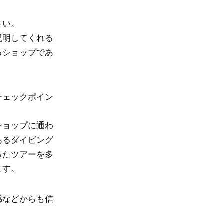
さい。
説明してくれる
るショップであ
チェックポイン
ショップに通わ
あるダイビング
ったツアーを多
ます。
感などからも信