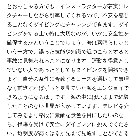
とおっしゃる方でも、インストラクターが着実にレ
クチャーしながら引率してくれるので、不安を感じ
ることなくダイビングにチャレンジできます。ダイ
ビングをする上で特に大切なのが、いかに安全性を
確保するかということでしょう。海は素晴らしいと
いう一方で、誤った技能や知識で近づこうとすると
事故に見舞われることになります。運動を得意とし
ていない人であったとしてもダイビングを開始でき
ます。自分の条件に合致するコースを選択して無理
なく前進すればずっと夢見ていた海をエンジョイで
きるようになるはずです。海の中にはいままで経験
したことのない世界が広がっています。テレビを介
してみるより格段に素敵な景色を目にしたいのな
ら、指導を受けて安全にダイビングに挑んでくださ
い。透明度が高くはるか先まで見通すことができる