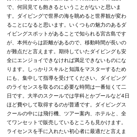
で、何回見ても飽きるということがないと思いま
す。ダイビングで世界の海を眺めると世界観が変わ
ることになると思います。いくつもの魅力のあるダ
イビングスポットがあることで知られる宮古島です
が、本州からは距離があるので、移動時間が長いの
が難点だと言えます。期待していたダイビングも安
全にエンジョイできなければ満足できないものにな
ります。しっかりスキルと知識をマスターするため
にも、集中して指導を受けてください。ダイビング
のライセンスを取るのに必要な時間は一番短くて二
日です。大半のスクールでは学科とかプールなど4日
ほど費やして取得するのが普通です。ダイビングス
クールの中には飛行機、ツアー案内、ホテルと、全
てワンセットで販売しているところも見かけます。
ライセンスを手に入れたい初心者に最適だと言えま