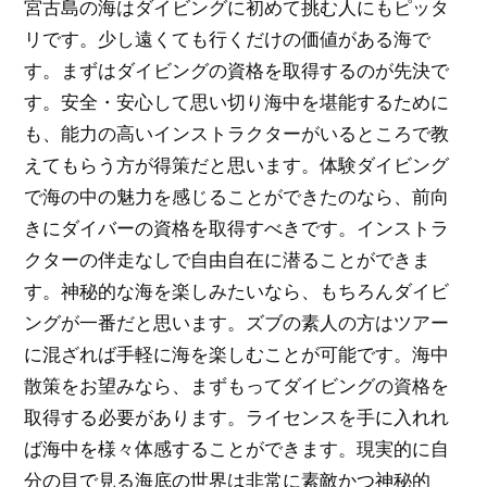
宮古島の海はダイビングに初めて挑む人にもピッタ
リです。少し遠くても行くだけの価値がある海で
す。まずはダイビングの資格を取得するのが先決で
す。安全・安心して思い切り海中を堪能するために
も、能力の高いインストラクターがいるところで教
えてもらう方が得策だと思います。体験ダイビング
で海の中の魅力を感じることができたのなら、前向
きにダイバーの資格を取得すべきです。インストラ
クターの伴走なしで自由自在に潜ることができま
す。神秘的な海を楽しみたいなら、もちろんダイビ
ングが一番だと思います。ズブの素人の方はツアー
に混ざれば手軽に海を楽しむことが可能です。海中
散策をお望みなら、まずもってダイビングの資格を
取得する必要があります。ライセンスを手に入れれ
ば海中を様々体感することができます。現実的に自
分の目で見る海底の世界は非常に素敵かつ神秘的