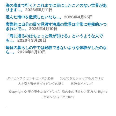
海の底まで行くとこれまでに目にしたことのない世界があ
ります…。
2026年5月11日
澄んだ海中を散策したいなら…。
2026年4月25日
実際的に自分の目で見渡す海底の世界は非常に神秘的かつ
きれいで…。
2026年4月10日
「海に潜るのはちょっと気が引ける」というような人で
も…。
2026年3月26日
毎日の暮らしの中では経験できないような体験がしたのな
ら…。
2026年3月10日
ダイビングにはライセンスが必要
安心できるショップを見つける
人を引き寄せるダイビングの魅力
体験ダイビング
Copyright © 安心安全なダイビング。海の中の世界をご案内 All Rights
Reserved. 2022-2026
,