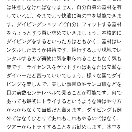
は注意しなければなりません。自分自身の器材を有
していれば、今までより快適に海の中を堪能できま
す。ダイビングショップで自分にフィットする器材
をちょっとずつ買い求めていきましょう。本格的に
ダイビングをするといった方はともかく、器材はレ
ンタルしたほうが得策です。携行するより現地でレ
ンタルする方が荷物に気を取られることもなく気も
楽です。ライセンスをゲットすればあなたは立派な
ダイバーだと言っていいでしょう。様々な国でダイ
ビングを楽しんで、美しい熱帯魚やサンゴ礁などを
目の前数センチレベルで見ることが可能です。何で
あっても最初にトライするというような時はやり方
がわからなくて当然だと言えます。ダイビングも例
外ではなくひとりであれもこれもやるのではなく、
ツアーからトライすることをお勧めします。水中を