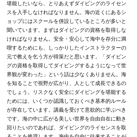
堪能したいなら、とりあえずダイビングのライセン
スを入手しなければなりません。海の近くにあるシ
ョップにはスクールを併設しているところが多いと
聞いています。まずはダイビングの資格を取得しな
ければなりません。安全・安心して海中を存分に満
喫するためにも、しっかりしたインストラクターの
元で教えを乞う方が得策だと思います。「ダイビン
グの資格を取得してダイビングするようになって世
界観が変わった」という話は少なくありません。海
を知ることで視野が広がり、人として成長できるの
でしょう。リスクなく安全にダイビングを堪能する
ためには、いくつか認識しておくべき基本的ルール
が存在しています。講義を受けて意欲的に学ぶべき
です。海の中に広がる美しい世界を自由自在に動き
回りたいのであれば、ダイビングのライセンスを取
ることを推奨します。海中を自由に往来することが