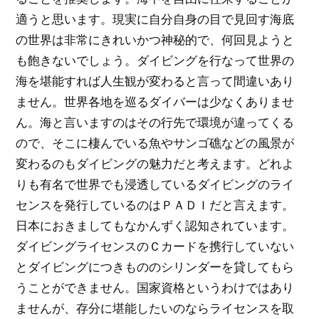
適うと思います。現実に自分自身の目で見回す海底
の世界は非常にきれいかつ神秘的で、何回見ようと
も飽きないでしょう。ダイビングを行なって世界の
海を堪能すれば人生観が変わると言って間違いあり
ません。世界各地を巡るダイバーは少なくありませ
ん。海と言いますのはその行先で環境が違ってくる
ので、そこに棲んでいる魚やサンゴ礁などの風景が
変わるのもダイビングの魅力だと考えます。どれよ
りも有名で世界でも浸透しているダイビングのライ
センスを発行しているのはＰＡＤＩだと言えます。
日本におきましてもなかんずく認知されています。
ダイビングライセンスのＣカードを携行していない
とダイビングにつきもののシリンダーを貸してもら
うことができません。国家資格というわけではあり
ませんが、存分に堪能したいのならライセンスを取