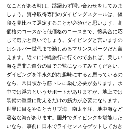
なことがある時は、躊躇わず問い合わせをしてみま
しょう。資格取得専門のダイビングスクールは、値
段を見比べて選定することが必須だと思います。高
価格のコースから低価格のコースまで、懐具合に応
じて選ぶと良いでしょう。ダイビングと言いますの
はシルバー世代まで勤しめるマリンスポーツだと言
えます。近々に沖縄旅行に行くのであれば、美しい
海を是非ご自分の目でご覧になってみてください。
ダイビングを半永久的な趣味にすると思っているの
なら、常日頃から筋トレに励む必要があります。水
中では浮力というサポートがありますが、地上では
装備の重量に耐えるだけの筋力が必要になります。
世界に目をやるとカリブ海、南太平洋、地中海など
著名な海があります。国外でダイビングを堪能した
いなら、事前に日本でライセンスをゲットしておき