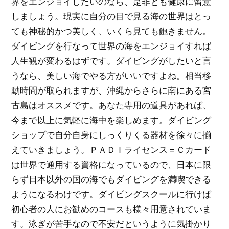
界をエンジョイしたいのなら、是非とも健康に留意
しましょう。現実に自分の目で見る海の世界はとっ
ても神秘的かつ美しく、いくら見ても飽きません。
ダイビングを行なって世界の海をエンジョイすれば
人生観が変わるはずです。ダイビングがしたいと言
うなら、美しい海でやる方がいいですよね。相当移
動時間が取られますが、沖縄からさらに南にある宮
古島はオススメです。あなた専用の道具があれば、
今まで以上に気軽に海中を楽しめます。ダイビング
ショップで自分自身にしっくりくる器材を徐々に揃
えていきましょう。ＰＡＤＩライセンス＝Ｃカード
は世界で通用する資格になっているので、日本に限
らず日本以外の国の海でもダイビングを満喫できる
ようになるわけです。ダイビングスクールに行けば
初心者の人にお勧めのコースも様々用意されていま
す。泳ぎが苦手なので不安だというように気掛かり