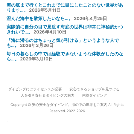
海の底まで行くとこれまでに目にしたことのない世界があ
ります…。
2026年5月11日
澄んだ海中を散策したいなら…。
2026年4月25日
実際的に自分の目で見渡す海底の世界は非常に神秘的かつ
きれいで…。
2026年4月10日
「海に潜るのはちょっと気が引ける」というような人で
も…。
2026年3月26日
毎日の暮らしの中では経験できないような体験がしたのな
ら…。
2026年3月10日
ダイビングにはライセンスが必要
安心できるショップを見つける
人を引き寄せるダイビングの魅力
体験ダイビング
Copyright © 安心安全なダイビング。海の中の世界をご案内 All Rights
Reserved. 2022-2026
,