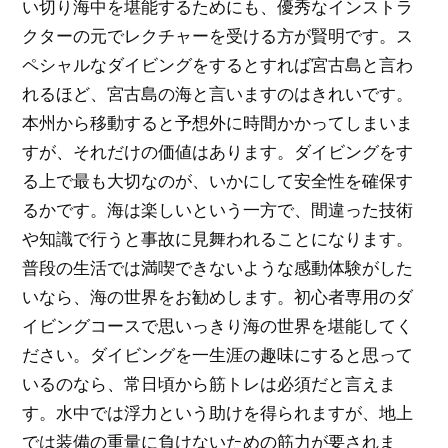
い切り海中を堪能するためにも、優秀なインストラ
クターの元でレクチャーを受ける方が賢明です。ス
ペシャルなダイビングをするとすれば宮古島と言わ
れるほど、宮古島の海と言いますのはきれいです。
本州から移動すると予想外に時間かかってしまいま
すが、それだけの価値はあります。ダイビングをす
る上で最も大切なのが、いかにして安全性を確保す
るかです。海は楽しいという一方で、間違った技術
や知識で行うと事故に見舞われることになります。
普段の生活では満喫できないような感動体験がした
いなら、海の世界をお勧めします。初心者専用のダ
イビングコースで思いっきり海の世界を堪能してく
ださい。ダイビングを一生涯の趣味にすると思って
いるのなら、常日頃から筋トレは必須だと言えま
す。水中では浮力という助けを得られますが、地上
では装備の重量に負けないための筋力が要されま