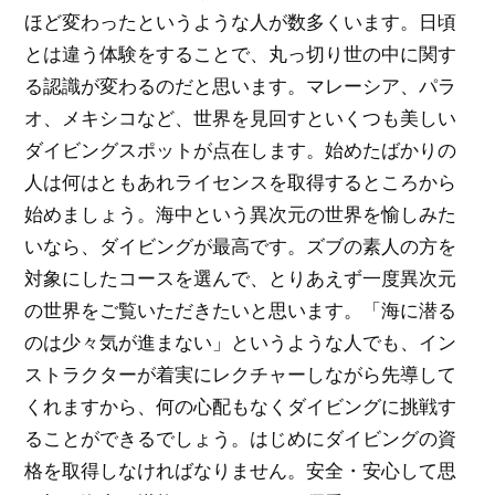
ほど変わったというような人が数多くいます。日頃
とは違う体験をすることで、丸っ切り世の中に関す
る認識が変わるのだと思います。マレーシア、パラ
オ、メキシコなど、世界を見回すといくつも美しい
ダイビングスポットが点在します。始めたばかりの
人は何はともあれライセンスを取得するところから
始めましょう。海中という異次元の世界を愉しみた
いなら、ダイビングが最高です。ズブの素人の方を
対象にしたコースを選んで、とりあえず一度異次元
の世界をご覧いただきたいと思います。「海に潜る
のは少々気が進まない」というような人でも、イン
ストラクターが着実にレクチャーしながら先導して
くれますから、何の心配もなくダイビングに挑戦す
ることができるでしょう。はじめにダイビングの資
格を取得しなければなりません。安全・安心して思