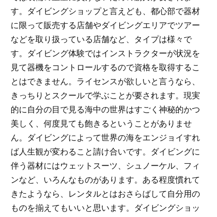
す。ダイビングショップと言えども、都心部で器材
に限って販売する店舗やダイビングエリアでツアー
などを取り扱っている店舗など、タイプは様々で
す。ダイビング体験ではインストラクターが状況を
見て器機をコントロールするので資格を取得するこ
とはできません。ライセンスが欲しいと言うなら、
きっちりとスクールで学ぶことが要されます。現実
的に自分の目で見る海中の世界はすごく神秘的かつ
美しく、何度見ても飽きるということがありませ
ん。ダイビングによって世界の海をエンジョイすれ
ば人生観が変わること請け合いです。ダイビングに
伴う器材にはウェットスーツ、シュノーケル、フィ
ンなど、いろんなものがあります。ある程度慣れて
きたようなら、レンタルとはおさらばして自分用の
ものを揃えてもいいと思います。ダイビングショッ