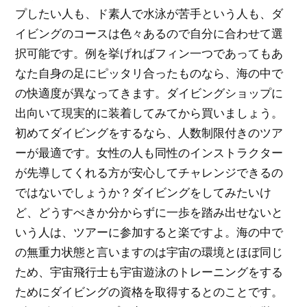
プしたい人も、ド素人で水泳が苦手という人も、ダ
イビングのコースは色々あるので自分に合わせて選
択可能です。例を挙げればフィン一つであってもあ
なた自身の足にピッタリ合ったものなら、海の中で
の快適度が異なってきます。ダイビングショップに
出向いて現実的に装着してみてから買いましょう。
初めてダイビングをするなら、人数制限付きのツア
ーが最適です。女性の人も同性のインストラクター
が先導してくれる方が安心してチャレンジできるの
ではないでしょうか？ダイビングをしてみたいけ
ど、どうすべきか分からずに一歩を踏み出せないと
いう人は、ツアーに参加すると楽ですよ。海の中で
の無重力状態と言いますのは宇宙の環境とほぼ同じ
ため、宇宙飛行士も宇宙遊泳のトレーニングをする
ためにダイビングの資格を取得するとのことです。