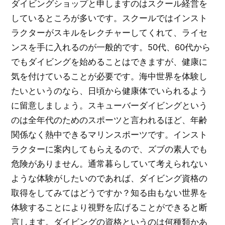
ダイビングショップと申しますのはスクール経営を
しているところが多いです。スクールではインスト
ラクターがスキルをレクチャーしてくれて、ライセ
ンスを手に入れるのが一般的です。50代、60代から
でもダイビングを始めることはできますが、健康に
気を付けていることが必要です。海中世界を体験し
たいというのなら、日頃から健康体でいられるよう
に留意しましょう。スキューバーダイビングという
のは全年代のためのスポーツと言われるほど、年齢
関係なく熱中できるマリンスポーツです。インスト
ラクターに案内してもらえるので、ズブの素人でも
危険がありません。通常暮らしていて考えられない
ような体験がしたいのであれば、ダイビング資格の
取得をしてみてはどうですか？知る由もない世界を
体験することにより視野を広げることができると断
言します。ダイビングの資格というのは何種類かあ