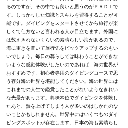
るのですが、その中でも良いと思うのがＰＡＤＩで
す。しっかりした知識とスキルを習得することが可
能です。ダイビングをスタートさせてから旅行が楽
しくて仕方ないと言われる人が目立ちます。外国に
は数えきれないくらいの素晴らしい海があるので、
海に重きを置いて旅行先をピックアップするのもい
いでしょう。毎日の暮らしでは味わうことができな
いような感動体験がしたいのであれば、海の世界が
おすすめです。初心者専用のダイビングコースで思
う存分海の世界を堪能してください。海の世界には
これまでの人生で鑑賞したことがないようなきれい
な光景があります。興味本位でダイビングを体験し
たあと、熱を上げてしまう人が多いのはしかたのな
いことかもしれません。世界中にはいくつものダイ
ビングスポットが存在します。日本の海も素晴らし