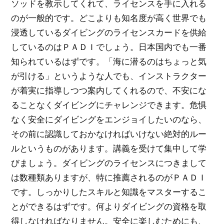
ソッドを教示してくれて、ライセンスを手に入れる
のが一般的です。どこよりも知名度が高く世界でも
浸透しているダイビングのライセンスカードを供給
しているのはＰＡＤＩでしょう。日本国内でも一番
知られているはずです。「海に潜るのはちょっと気
が引ける」というような人でも、インストラクター
が着実に指導しつつ案内してくれるので、不安にな
ることなくダイビングにチャレンジできます。危惧
なく安全にダイビングをエンジョイしたいのなら、
その前に認識しておかなければいけない絶対的ルー
ルというものがあります。講義を受けて集中して学
びましょう。ダイビングのライセンスにつきまして
は数種類ありますが、特に推薦されるのがＰＡＤＩ
です。しっかりしたスキルと知識をマスターするこ
とができるはずです。何よりダイビングの資格を取
得しなければなりません。安全に楽しむためにも、