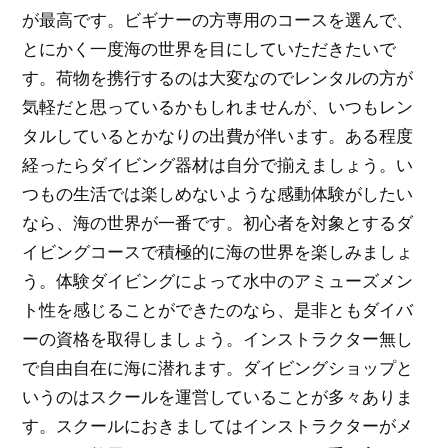
が最高です。ビギナーの方専用のコースを選んで、
とにかく一度海の世界を目にしていただきたいで
す。荷物を携行するのは大変なのでレンタルの方が
気軽だと思っているかもしれませんが、いつもレン
タルしているとかなりの出費が伴います。ある程度
経ったらダイビング器材は自分で揃えましょう。い
つもの生活では楽しめないような感動体験がしたい
なら、海の世界が一番です。初心者を対象とするダ
イビングコースで積極的に海の世界を楽しみましょ
う。体験ダイビングによって水中のアミューズメン
ト性を感じることができたのなら、是非ともダイバ
ーの資格を取得しましょう。インストラクター無し
で自由自在に海に潜れます。ダイビングショップと
いうのはスクールを運営していることが多々ありま
す。スクールにおきましてはインストラクターがメ