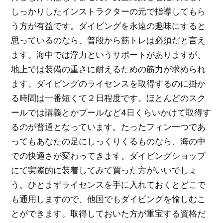
しっかりしたインストラクターの元で指導してもら
う方が有益です。ダイビングを永遠の趣味にすると
思っているのなら、普段から筋トレは必須だと言え
ます。海中では浮力というサポートがありますが、
地上では装備の重さに耐えるための筋力が求められ
ます。ダイビングのライセンスを取得するのに掛か
る時間は一番短くて２日程度です。ほとんどのスク
ールでは講義とかプールなど4日くらいかけて取得す
るのが普通となっています。たったフィン一つであ
ってもあなたの足にしっくりくるものなら、海の中
での快適さが変わってきます。ダイビングショップ
にて実際的に装着してみて買った方がいいでしょ
う。ひとまずライセンスを手に入れておくとどこで
も通用しますので、他国でもダイビングを愉しむこ
とができます。取得しておいた方が重宝する資格だ